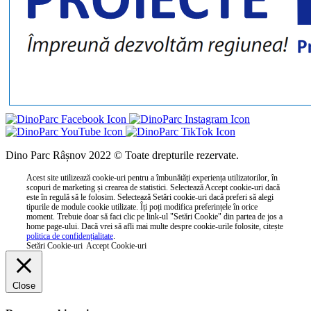
Dino Parc Râșnov 2022 © Toate drepturile rezervate.
Acest site utilizează cookie-uri pentru a îmbunătăți experiența utilizatorilor, în
scopuri de marketing și crearea de statistici. Selectează Accept cookie-uri dacă
este în regulă să le folosim. Selectează Setări cookie-uri dacă preferi să alegi
tipurile de module cookie utilizate. Îți poți modifica preferințele în orice
moment. Trebuie doar să faci clic pe link-ul "Setări Cookie" din partea de jos a
home page-ului. Dacă vrei să afli mai multe despre cookie-urile folosite, citește
politica de confidențialitate
.
Setări Cookie-uri
Accept Cookie-uri
Close