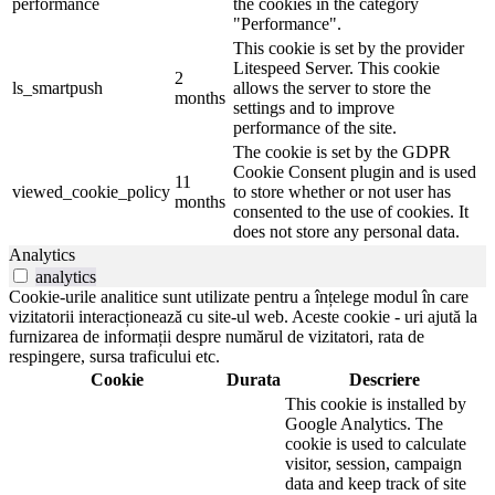
performance
the cookies in the category
"Performance".
This cookie is set by the provider
Litespeed Server. This cookie
2
ls_smartpush
allows the server to store the
months
settings and to improve
performance of the site.
The cookie is set by the GDPR
Cookie Consent plugin and is used
11
viewed_cookie_policy
to store whether or not user has
months
consented to the use of cookies. It
does not store any personal data.
Analytics
analytics
Cookie-urile analitice sunt utilizate pentru a înțelege modul în care
vizitatorii interacționează cu site-ul web. Aceste cookie - uri ajută la
furnizarea de informații despre numărul de vizitatori, rata de
respingere, sursa traficului etc.
Cookie
Durata
Descriere
This cookie is installed by
Google Analytics. The
cookie is used to calculate
visitor, session, campaign
data and keep track of site