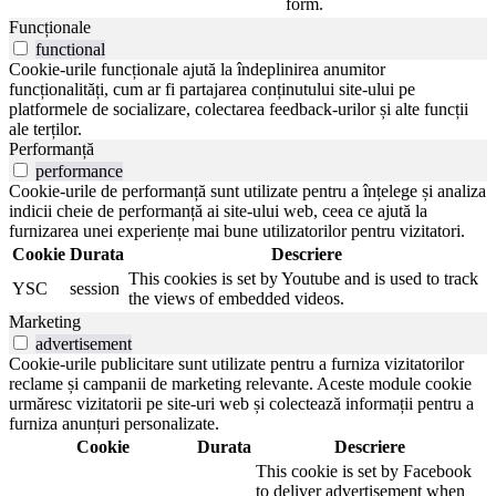
form.
Funcționale
functional
Cookie-urile funcționale ajută la îndeplinirea anumitor
funcționalități, cum ar fi partajarea conținutului site-ului pe
platformele de socializare, colectarea feedback-urilor și alte funcții
ale terților.
Performanță
performance
Cookie-urile de performanță sunt utilizate pentru a înțelege și analiza
indicii cheie de performanță ai site-ului web, ceea ce ajută la
furnizarea unei experiențe mai bune utilizatorilor pentru vizitatori.
Cookie
Durata
Descriere
This cookies is set by Youtube and is used to track
YSC
session
the views of embedded videos.
Marketing
advertisement
Cookie-urile publicitare sunt utilizate pentru a furniza vizitatorilor
reclame și campanii de marketing relevante. Aceste module cookie
urmăresc vizitatorii pe site-uri web și colectează informații pentru a
furniza anunțuri personalizate.
Cookie
Durata
Descriere
This cookie is set by Facebook
to deliver advertisement when