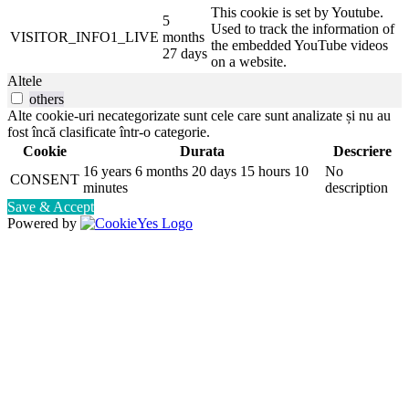
This cookie is set by Youtube.
5
Used to track the information of
VISITOR_INFO1_LIVE
months
the embedded YouTube videos
27 days
on a website.
Altele
others
Alte cookie-uri necategorizate sunt cele care sunt analizate și nu au
fost încă clasificate într-o categorie.
Cookie
Durata
Descriere
16 years 6 months 20 days 15 hours 10
No
CONSENT
minutes
description
Save & Accept
Powered by