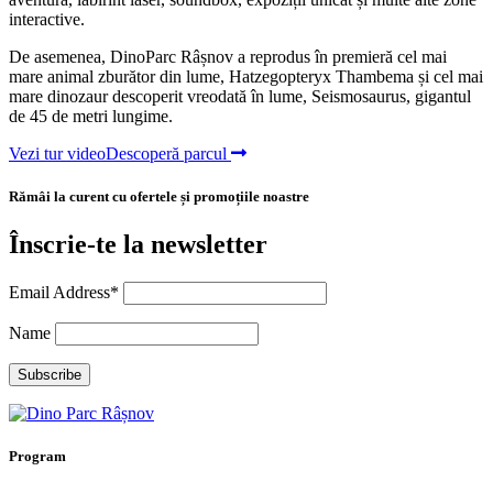
interactive.
De asemenea, DinoParc Râșnov a reprodus în premieră cel mai
mare animal zburător din lume, Hatzegopteryx Thambema și cel mai
mare dinozaur descoperit vreodată în lume, Seismosaurus, gigantul
de 45 de metri lungime.
Vezi tur video
Descoperă parcul
Rămâi la curent cu ofertele și promoțiile noastre
Înscrie-te la newsletter
Email Address*
Name
Program