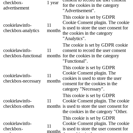
checkbox-
1 year
for the cookies in the category
advertisement
"Advertisement".
This cookie is set by GDPR
Cookie Consent plugin. The cookie
cookielawinfo-
11
is used to store the user consent for
checkbox-analytics
months
the cookies in the category
"Analytics".
The cookie is set by GDPR cookie
cookielawinfo-
11
consent to record the user consent
checkbox-functional
months
for the cookies in the category
"Functional".
This cookie is set by GDPR
Cookie Consent plugin. The
cookielawinfo-
11
cookies is used to store the user
checkbox-necessary
months
consent for the cookies in the
category "Necessary".
This cookie is set by GDPR
cookielawinfo-
11
Cookie Consent plugin. The cookie
checkbox-others
months
is used to store the user consent for
the cookies in the category "Other.
This cookie is set by GDPR
cookielawinfo-
Cookie Consent plugin. The cookie
11
checkbox-
is used to store the user consent for
months