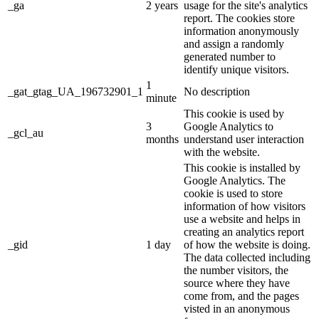
_ga
2 years
usage for the site's analytics
report. The cookies store
information anonymously
and assign a randomly
generated number to
identify unique visitors.
1
_gat_gtag_UA_196732901_1
No description
minute
This cookie is used by
3
Google Analytics to
_gcl_au
months
understand user interaction
with the website.
This cookie is installed by
Google Analytics. The
cookie is used to store
information of how visitors
use a website and helps in
creating an analytics report
_gid
1 day
of how the website is doing.
The data collected including
the number visitors, the
source where they have
come from, and the pages
visted in an anonymous