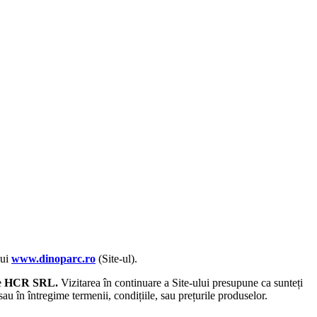
lui
www.dinoparc.ro
(Site-ul).
re
HCR SRL.
Vizitarea în continuare a Site-ului presupune ca sunteți
au în întregime termenii, condițiile, sau prețurile produselor.