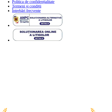
Politica de confidențialitate
Termeni și condiții
Întrebări frecvente