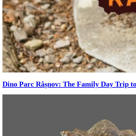
Dino Parc Râșnov: The Family Day Trip to