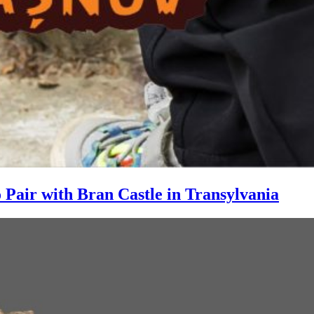
 Pair with Bran Castle in Transylvania