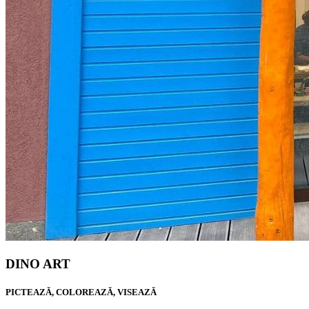
DINO ART
PICTEAZĂ, COLOREAZĂ, VISEAZĂ