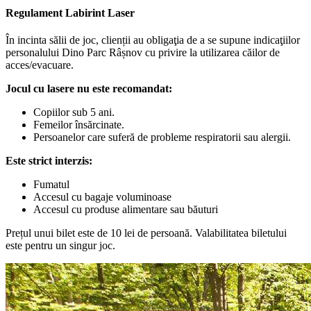
Regulament Labirint Laser
În incinta sălii de joc, clienții au obligaţia de a se supune indicaţiilor
personalului Dino Parc Râșnov cu privire la utilizarea căilor de
acces/evacuare.
Jocul cu lasere nu este recomandat:
Copiilor sub 5 ani.
Femeilor însărcinate.
Persoanelor care suferă de probleme respiratorii sau alergii.
Este strict interzis:
Fumatul
Accesul cu bagaje voluminoase
Accesul cu produse alimentare sau băuturi
Prețul unui bilet este de 10 lei de persoană. Valabilitatea biletului
este pentru un singur joc.