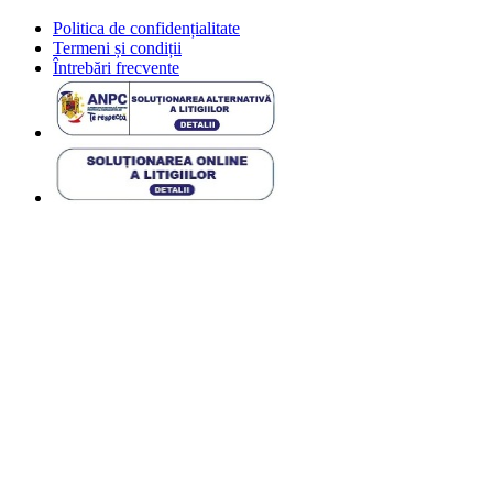
Politica de confidențialitate
Termeni și condiții
Întrebări frecvente