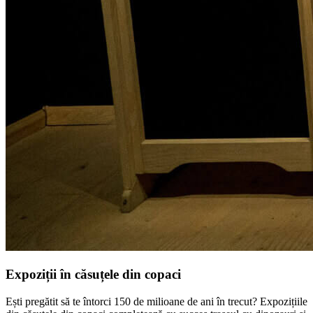
Expoziții în căsuțele din copaci
Ești pregătit să te întorci 150 de milioane de ani în trecut? Expozițiile