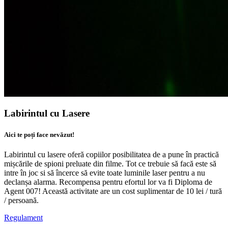
Labirintul cu Lasere
Aici te poți face nevăzut!
Labirintul cu lasere oferă copiilor posibilitatea de a pune în practică
mișcările de spioni preluate din filme. Tot ce trebuie să facă este să
intre în joc si să încerce să evite toate luminile laser pentru a nu
declanșa alarma. Recompensa pentru efortul lor va fi Diploma de
Agent 007! Această activitate are un cost suplimentar de 10 lei / tură
/ persoană.
Regulament