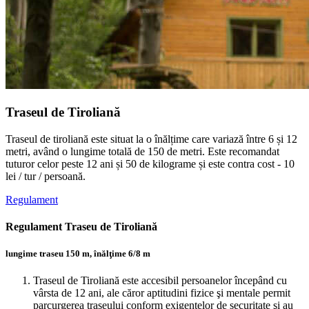
Traseul de Tiroliană
Traseul de tiroliană este situat la o înălțime care variază între 6 și 12
metri, având o lungime totală de 150 de metri. Este recomandat
tuturor celor peste 12 ani și 50 de kilograme și este contra cost - 10
lei / tur / persoană.
Regulament
Regulament Traseu de Tiroliană
lungime traseu 150 m, înălţime 6/8 m
Traseul de Tiroliană este accesibil persoanelor începând cu
vârsta de 12 ani, ale căror aptitudini fizice şi mentale permit
parcurgerea traseului conform exigențelor de securitate şi au