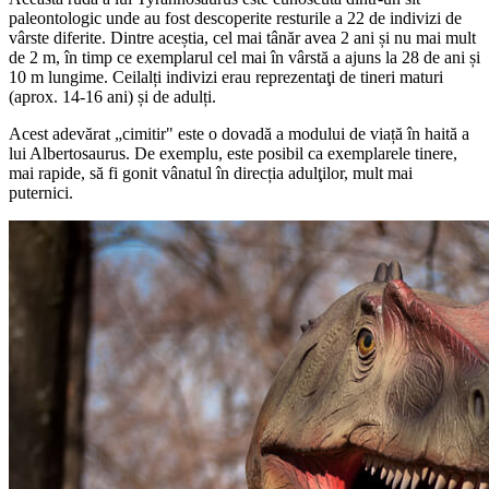
paleontologic unde au fost descoperite resturile a 22 de indivizi de
vârste diferite. Dintre aceștia, cel mai tânăr avea 2 ani și nu mai mult
de 2 m, în timp ce exemplarul cel mai în vârstă a ajuns la 28 de ani și
10 m lungime. Ceilalți indivizi erau reprezentaţi de tineri maturi
(aprox. 14-16 ani) și de adulți.
Acest adevărat „cimitir" este o dovadă a modului de viață în haită a
lui Albertosaurus. De exemplu, este posibil ca exemplarele tinere,
mai rapide, să fi gonit vânatul în direcția adulţilor, mult mai
puternici.