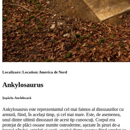
Localizare:
Location:
America de Nord
Ankylosaurus
Şopârla-Anchilozată
Ankylosaurus este reprezentantul cel mai faimos al dinozaurilor cu
armură, fiind, în același timp, și cel mai mare. Este, de asemenea,
unul dintre ultimii dinozauri de acest tip cunoscuţi. Corpul era
protejat de plăci osoase numite osteoderme, așezate în şiruri de-a