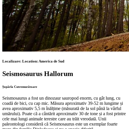
Localizare:
Location:
America de Sud
Seismosaurus Hallorum
Șopârla Cutremurătoare
Seismosaurus a fost un dinozaur sauropod enorm, cu gât lung, cu
coadă de bici, cu cap mic. Măsura aproximativ 39-52 m lungime și
avea aproximativ 5,5 m înălțime (măsurată de la sol până la vârful
umărului). Poate că a cântărit aproximativ 30 de tone și a fost printre
cele mai lungi animale terestre care au trăit vreodată. Unii
paleontologi consideră că Seismosaurus este un exemplar foarte