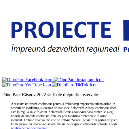
Dino Parc Râșnov 2022 © Toate drepturile rezervate.
Acest site utilizează cookie-uri pentru a îmbunătăți experiența utilizatorilor, în
scopuri de marketing și crearea de statistici. Selectează Accept cookie-uri dacă
este în regulă să le folosim. Selectează Setări cookie-uri dacă preferi să alegi
tipurile de module cookie utilizate. Îți poți modifica preferințele în orice
moment. Trebuie doar să faci clic pe link-ul "Setări Cookie" din partea de jos a
home page-ului. Dacă vrei să afli mai multe despre cookie-urile folosite, citește
politica de confidențialitate
.