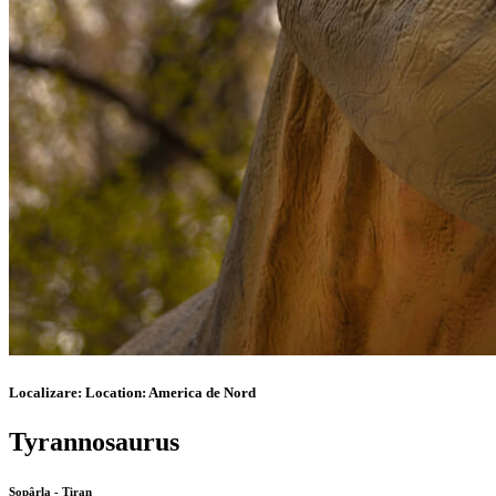
Localizare:
Location:
America de Nord
Tyrannosaurus
Şopârla - Tiran