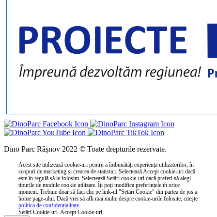
Dino Parc Râșnov 2022 © Toate drepturile rezervate.
Acest site utilizează cookie-uri pentru a îmbunătăți experiența utilizatorilor, în
scopuri de marketing și crearea de statistici. Selectează Accept cookie-uri dacă
este în regulă să le folosim. Selectează Setări cookie-uri dacă preferi să alegi
tipurile de module cookie utilizate. Îți poți modifica preferințele în orice
moment. Trebuie doar să faci clic pe link-ul "Setări Cookie" din partea de jos a
home page-ului. Dacă vrei să afli mai multe despre cookie-urile folosite, citește
politica de confidențialitate
.
Setări Cookie-uri
Accept Cookie-uri