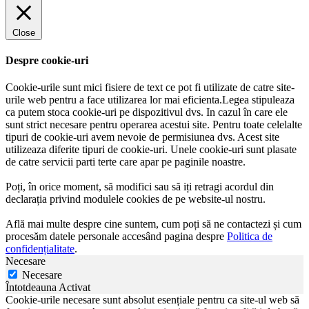
Close
Despre cookie-uri
Cookie-urile sunt mici fisiere de text ce pot fi utilizate de catre site-
urile web pentru a face utilizarea lor mai eficienta.Legea stipuleaza
ca putem stoca cookie-uri pe dispozitivul dvs. In cazul în care ele
sunt strict necesare pentru operarea acestui site. Pentru toate celelalte
tipuri de cookie-uri avem nevoie de permisiunea dvs. Acest site
utilizeaza diferite tipuri de cookie-uri. Unele cookie-uri sunt plasate
de catre servicii parti terte care apar pe paginile noastre.
Poți, în orice moment, să modifici sau să iți retragi acordul din
declarația privind modulele cookies de pe website-ul nostru.
Află mai multe despre cine suntem, cum poți să ne contactezi și cum
procesăm datele personale accesând pagina despre
Politica de
confidențialitate
.
Necesare
Necesare
Întotdeauna Activat
Cookie-urile necesare sunt absolut esențiale pentru ca site-ul web să