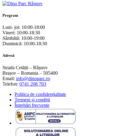
Program
Luni- joi: 10:00-18:00
Vineri: 10:00-18:30
Sâmbătă: 10:00-19:00
Duminică: 10:00-18:30
Adresă
Strada Cetății – Râșnov
Brașov – Romania – 505400
Email:
info@dinoparc.ro
Telefon:
0741 208 703
Politica de confidențialitate
Termeni și condiții
Întrebări frecvente