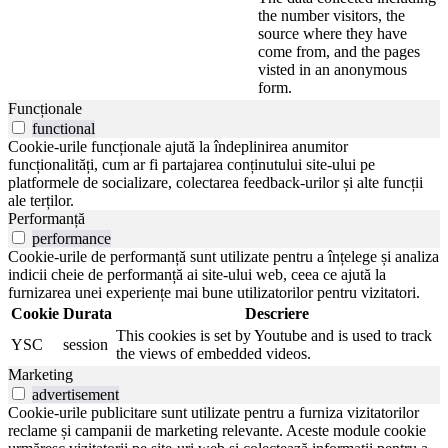
the number visitors, the
source where they have
come from, and the pages
visted in an anonymous
form.
Funcționale
functional
Cookie-urile funcționale ajută la îndeplinirea anumitor
funcționalități, cum ar fi partajarea conținutului site-ului pe
platformele de socializare, colectarea feedback-urilor și alte funcții
ale terților.
Performanță
performance
Cookie-urile de performanță sunt utilizate pentru a înțelege și analiza
indicii cheie de performanță ai site-ului web, ceea ce ajută la
furnizarea unei experiențe mai bune utilizatorilor pentru vizitatori.
Cookie
Durata
Descriere
This cookies is set by Youtube and is used to track
YSC
session
the views of embedded videos.
Marketing
advertisement
Cookie-urile publicitare sunt utilizate pentru a furniza vizitatorilor
reclame și campanii de marketing relevante. Aceste module cookie