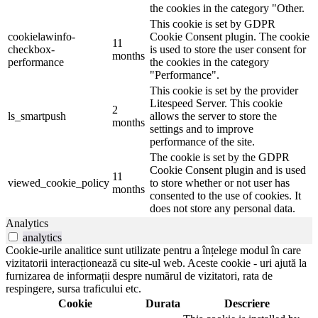
the cookies in the category "Other.
This cookie is set by GDPR
cookielawinfo-
Cookie Consent plugin. The cookie
11
checkbox-
is used to store the user consent for
months
performance
the cookies in the category
"Performance".
This cookie is set by the provider
Litespeed Server. This cookie
2
ls_smartpush
allows the server to store the
months
settings and to improve
performance of the site.
The cookie is set by the GDPR
Cookie Consent plugin and is used
11
viewed_cookie_policy
to store whether or not user has
months
consented to the use of cookies. It
does not store any personal data.
Analytics
analytics
Cookie-urile analitice sunt utilizate pentru a înțelege modul în care
vizitatorii interacționează cu site-ul web. Aceste cookie - uri ajută la
furnizarea de informații despre numărul de vizitatori, rata de
respingere, sursa traficului etc.
Cookie
Durata
Descriere