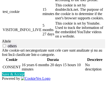
This cookie is set by
15
doubleclick.net. The purpose of
test_cookie
minutes
the cookie is to determine if the
user's browser supports cookies.
This cookie is set by Youtube.
5
Used to track the information of
VISITOR_INFO1_LIVE
months
the embedded YouTube videos
27 days
on a website.
Altele
others
Alte cookie-uri necategorizate sunt cele care sunt analizate și nu au
fost încă clasificate într-o categorie.
Cookie
Durata
Descriere
16 years 6 months 20 days 15 hours 10
No
CONSENT
minutes
description
Save & Accept
Powered by