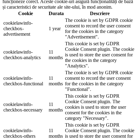
funcționeze corect. Aceste cookie-uri asigură funcționalități de bază
și caracteristici de securitate ale site-ului, în mod anonim.
Cookie
Durata
Descriere
The cookie is set by GDPR cookie
cookielawinfo-
consent to record the user consent
checkbox-
1 year
for the cookies in the category
advertisement
"Advertisement".
This cookie is set by GDPR
Cookie Consent plugin. The cookie
cookielawinfo-
11
is used to store the user consent for
checkbox-analytics
months
the cookies in the category
"Analytics".
The cookie is set by GDPR cookie
cookielawinfo-
11
consent to record the user consent
checkbox-functional
months
for the cookies in the category
"Functional".
This cookie is set by GDPR
Cookie Consent plugin. The
cookielawinfo-
11
cookies is used to store the user
checkbox-necessary
months
consent for the cookies in the
category "Necessary".
This cookie is set by GDPR
cookielawinfo-
11
Cookie Consent plugin. The cookie
checkbox-others
months
is used to store the user consent for