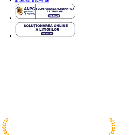
Întrebări frecvente