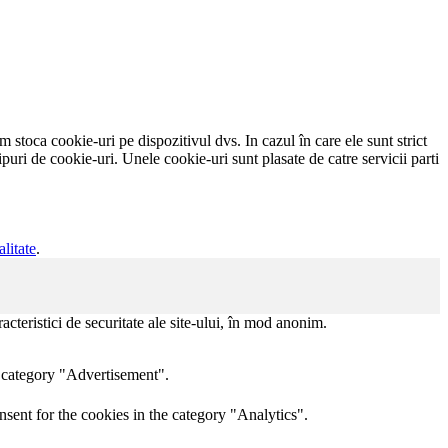
em stoca cookie-uri pe dispozitivul dvs. In cazul în care ele sunt strict
ipuri de cookie-uri. Unele cookie-uri sunt plasate de catre servicii parti
alitate
.
acteristici de securitate ale site-ului, în mod anonim.
e category "Advertisement".
sent for the cookies in the category "Analytics".