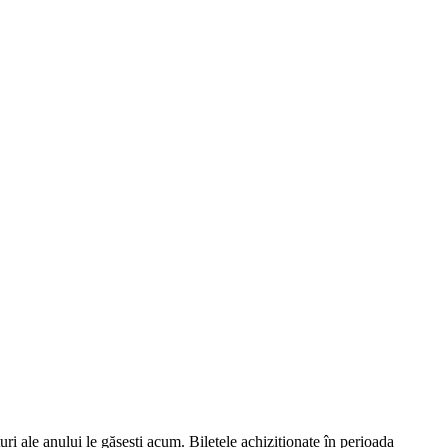
ri ale anului le găsești acum. Biletele achiziționate în perioada