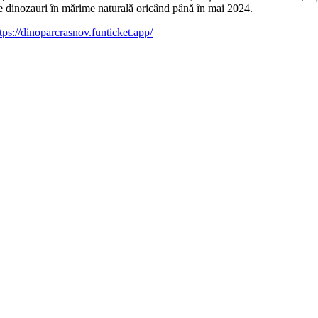
0 de dinozauri în mărime naturală oricând până în mai 2024.
tps://dinoparcrasnov.funticket.app/