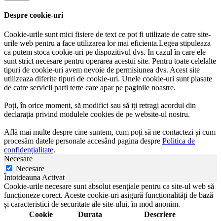
Despre cookie-uri
Cookie-urile sunt mici fisiere de text ce pot fi utilizate de catre site-
urile web pentru a face utilizarea lor mai eficienta.Legea stipuleaza
ca putem stoca cookie-uri pe dispozitivul dvs. In cazul în care ele
sunt strict necesare pentru operarea acestui site. Pentru toate celelalte
tipuri de cookie-uri avem nevoie de permisiunea dvs. Acest site
utilizeaza diferite tipuri de cookie-uri. Unele cookie-uri sunt plasate
de catre servicii parti terte care apar pe paginile noastre.
Poți, în orice moment, să modifici sau să iți retragi acordul din
declarația privind modulele cookies de pe website-ul nostru.
Află mai multe despre cine suntem, cum poți să ne contactezi și cum
procesăm datele personale accesând pagina despre
Politica de
confidențialitate
.
Necesare
Necesare
Întotdeauna Activat
Cookie-urile necesare sunt absolut esențiale pentru ca site-ul web să
funcționeze corect. Aceste cookie-uri asigură funcționalități de bază
și caracteristici de securitate ale site-ului, în mod anonim.
Cookie
Durata
Descriere