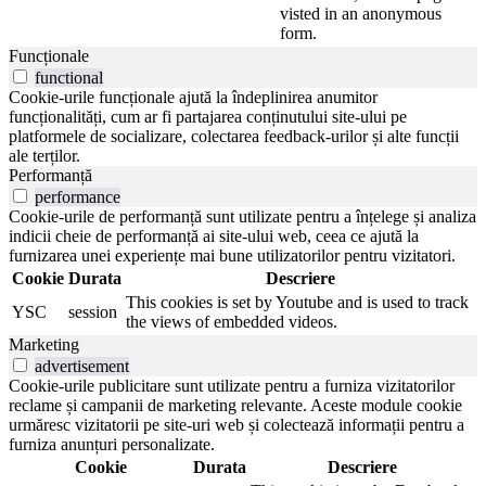
visted in an anonymous
form.
Funcționale
functional
Cookie-urile funcționale ajută la îndeplinirea anumitor
funcționalități, cum ar fi partajarea conținutului site-ului pe
platformele de socializare, colectarea feedback-urilor și alte funcții
ale terților.
Performanță
performance
Cookie-urile de performanță sunt utilizate pentru a înțelege și analiza
indicii cheie de performanță ai site-ului web, ceea ce ajută la
furnizarea unei experiențe mai bune utilizatorilor pentru vizitatori.
Cookie
Durata
Descriere
This cookies is set by Youtube and is used to track
YSC
session
the views of embedded videos.
Marketing
advertisement
Cookie-urile publicitare sunt utilizate pentru a furniza vizitatorilor
reclame și campanii de marketing relevante. Aceste module cookie
urmăresc vizitatorii pe site-uri web și colectează informații pentru a
furniza anunțuri personalizate.
Cookie
Durata
Descriere