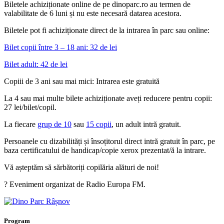
Biletele achiziționate online de pe dinoparc.ro au termen de
valabilitate de 6 luni și nu este necesară datarea acestora.
Biletele pot fi achiziționate direct de la intrarea în parc sau online:
Bilet copii între 3 – 18 ani: 32 de lei
Bilet adult: 42 de lei
Copiii de 3 ani sau mai mici: Intrarea este gratuită
La 4 sau mai multe bilete achiziționate aveți reducere pentru copii:
27 lei/bilet/copil.
La fiecare
grup de 10
sau
15 copii
, un adult intră gratuit.
Persoanele cu dizabilități și însoțitorul direct intră gratuit în parc, pe
baza certificatului de handicap/copie xerox prezentat/ă la intrare.
Vă așteptăm să sărbătoriți copilăria alături de noi!
? Eveniment organizat de Radio Europa FM.
Program