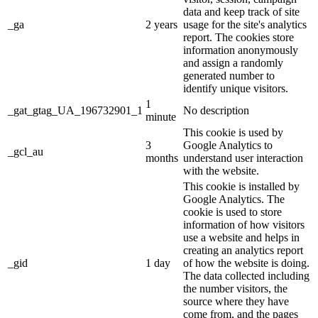
data and keep track of site
_ga
2 years
usage for the site's analytics
report. The cookies store
information anonymously
and assign a randomly
generated number to
identify unique visitors.
1
_gat_gtag_UA_196732901_1
No description
minute
This cookie is used by
3
Google Analytics to
_gcl_au
months
understand user interaction
with the website.
This cookie is installed by
Google Analytics. The
cookie is used to store
information of how visitors
use a website and helps in
creating an analytics report
_gid
1 day
of how the website is doing.
The data collected including
the number visitors, the
source where they have
come from, and the pages