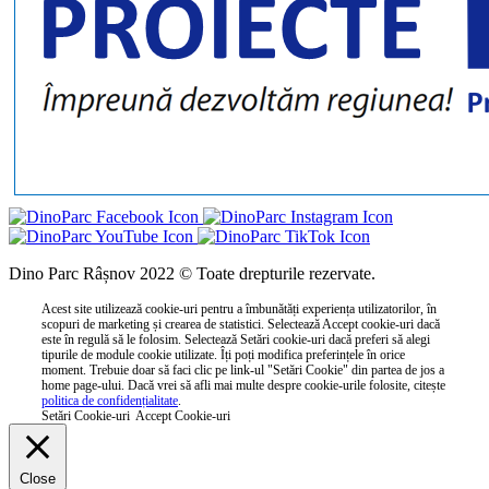
Dino Parc Râșnov 2022 © Toate drepturile rezervate.
Acest site utilizează cookie-uri pentru a îmbunătăți experiența utilizatorilor, în
scopuri de marketing și crearea de statistici. Selectează Accept cookie-uri dacă
este în regulă să le folosim. Selectează Setări cookie-uri dacă preferi să alegi
tipurile de module cookie utilizate. Îți poți modifica preferințele în orice
moment. Trebuie doar să faci clic pe link-ul "Setări Cookie" din partea de jos a
home page-ului. Dacă vrei să afli mai multe despre cookie-urile folosite, citește
politica de confidențialitate
.
Setări Cookie-uri
Accept Cookie-uri
Close