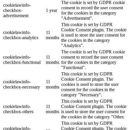
The cookie is set by GDPR cookie
cookielawinfo-
consent to record the user consent
checkbox-
1 year
for the cookies in the category
advertisement
"Advertisement".
This cookie is set by GDPR
Cookie Consent plugin. The cookie
cookielawinfo-
11
is used to store the user consent for
checkbox-analytics
months
the cookies in the category
"Analytics".
The cookie is set by GDPR cookie
cookielawinfo-
11
consent to record the user consent
checkbox-functional
months
for the cookies in the category
"Functional".
This cookie is set by GDPR
Cookie Consent plugin. The
cookielawinfo-
11
cookies is used to store the user
checkbox-necessary
months
consent for the cookies in the
category "Necessary".
This cookie is set by GDPR
cookielawinfo-
11
Cookie Consent plugin. The cookie
checkbox-others
months
is used to store the user consent for
the cookies in the category "Other.
This cookie is set by GDPR
cookielawinfo-
Cookie Consent plugin. The cookie