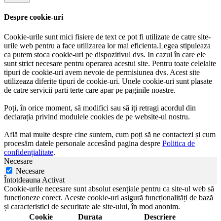
Despre cookie-uri
Cookie-urile sunt mici fisiere de text ce pot fi utilizate de catre site-
urile web pentru a face utilizarea lor mai eficienta.Legea stipuleaza
ca putem stoca cookie-uri pe dispozitivul dvs. In cazul în care ele
sunt strict necesare pentru operarea acestui site. Pentru toate celelalte
tipuri de cookie-uri avem nevoie de permisiunea dvs. Acest site
utilizeaza diferite tipuri de cookie-uri. Unele cookie-uri sunt plasate
de catre servicii parti terte care apar pe paginile noastre.
Poți, în orice moment, să modifici sau să iți retragi acordul din
declarația privind modulele cookies de pe website-ul nostru.
Află mai multe despre cine suntem, cum poți să ne contactezi și cum
procesăm datele personale accesând pagina despre
Politica de
confidențialitate
.
Necesare
Necesare
Întotdeauna Activat
Cookie-urile necesare sunt absolut esențiale pentru ca site-ul web să
funcționeze corect. Aceste cookie-uri asigură funcționalități de bază
și caracteristici de securitate ale site-ului, în mod anonim.
Cookie
Durata
Descriere