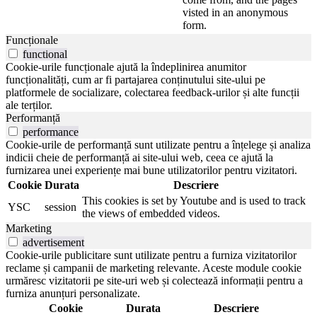
visted in an anonymous
form.
Funcționale
functional
Cookie-urile funcționale ajută la îndeplinirea anumitor
funcționalități, cum ar fi partajarea conținutului site-ului pe
platformele de socializare, colectarea feedback-urilor și alte funcții
ale terților.
Performanță
performance
Cookie-urile de performanță sunt utilizate pentru a înțelege și analiza
indicii cheie de performanță ai site-ului web, ceea ce ajută la
furnizarea unei experiențe mai bune utilizatorilor pentru vizitatori.
Cookie
Durata
Descriere
This cookies is set by Youtube and is used to track
YSC
session
the views of embedded videos.
Marketing
advertisement
Cookie-urile publicitare sunt utilizate pentru a furniza vizitatorilor
reclame și campanii de marketing relevante. Aceste module cookie
urmăresc vizitatorii pe site-uri web și colectează informații pentru a
furniza anunțuri personalizate.
Cookie
Durata
Descriere