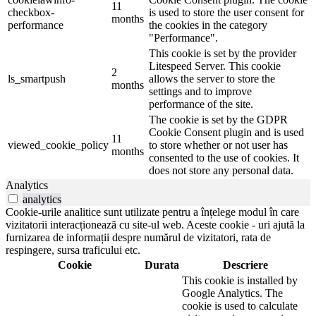
11
checkbox-
is used to store the user consent for
months
performance
the cookies in the category
"Performance".
This cookie is set by the provider
Litespeed Server. This cookie
2
ls_smartpush
allows the server to store the
months
settings and to improve
performance of the site.
The cookie is set by the GDPR
Cookie Consent plugin and is used
11
viewed_cookie_policy
to store whether or not user has
months
consented to the use of cookies. It
does not store any personal data.
Analytics
analytics
Cookie-urile analitice sunt utilizate pentru a înțelege modul în care
vizitatorii interacționează cu site-ul web. Aceste cookie - uri ajută la
furnizarea de informații despre numărul de vizitatori, rata de
respingere, sursa traficului etc.
Cookie
Durata
Descriere
This cookie is installed by
Google Analytics. The
cookie is used to calculate