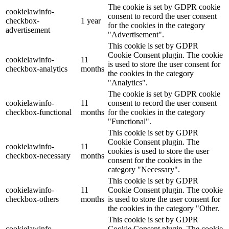
The cookie is set by GDPR cookie
cookielawinfo-
consent to record the user consent
checkbox-
1 year
for the cookies in the category
advertisement
"Advertisement".
This cookie is set by GDPR
Cookie Consent plugin. The cookie
cookielawinfo-
11
is used to store the user consent for
checkbox-analytics
months
the cookies in the category
"Analytics".
The cookie is set by GDPR cookie
cookielawinfo-
11
consent to record the user consent
checkbox-functional
months
for the cookies in the category
"Functional".
This cookie is set by GDPR
Cookie Consent plugin. The
cookielawinfo-
11
cookies is used to store the user
checkbox-necessary
months
consent for the cookies in the
category "Necessary".
This cookie is set by GDPR
cookielawinfo-
11
Cookie Consent plugin. The cookie
checkbox-others
months
is used to store the user consent for
the cookies in the category "Other.
This cookie is set by GDPR
cookielawinfo-
Cookie Consent plugin. The cookie