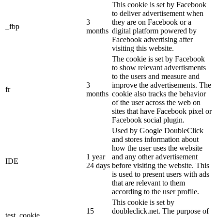
This cookie is set by Facebook
to deliver advertisement when
3
they are on Facebook or a
_fbp
months
digital platform powered by
Facebook advertising after
visiting this website.
The cookie is set by Facebook
to show relevant advertisments
to the users and measure and
3
improve the advertisements. The
fr
months
cookie also tracks the behavior
of the user across the web on
sites that have Facebook pixel or
Facebook social plugin.
Used by Google DoubleClick
and stores information about
how the user uses the website
1 year
and any other advertisement
IDE
24 days
before visiting the website. This
is used to present users with ads
that are relevant to them
according to the user profile.
This cookie is set by
15
doubleclick.net. The purpose of
test_cookie