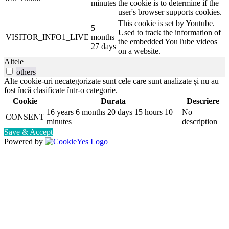
minutes
the cookie is to determine if the
user's browser supports cookies.
This cookie is set by Youtube.
5
Used to track the information of
VISITOR_INFO1_LIVE
months
the embedded YouTube videos
27 days
on a website.
Altele
others
Alte cookie-uri necategorizate sunt cele care sunt analizate și nu au
fost încă clasificate într-o categorie.
Cookie
Durata
Descriere
16 years 6 months 20 days 15 hours 10
No
CONSENT
minutes
description
Save & Accept
Powered by