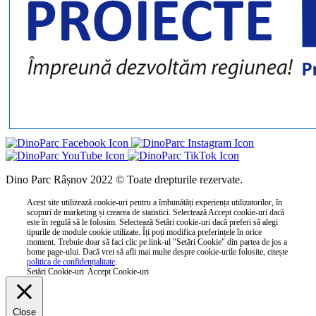
Dino Parc Râșnov 2022 © Toate drepturile rezervate.
Acest site utilizează cookie-uri pentru a îmbunătăți experiența utilizatorilor, în
scopuri de marketing și crearea de statistici. Selectează Accept cookie-uri dacă
este în regulă să le folosim. Selectează Setări cookie-uri dacă preferi să alegi
tipurile de module cookie utilizate. Îți poți modifica preferințele în orice
moment. Trebuie doar să faci clic pe link-ul "Setări Cookie" din partea de jos a
home page-ului. Dacă vrei să afli mai multe despre cookie-urile folosite, citește
politica de confidențialitate
.
Setări Cookie-uri
Accept Cookie-uri
Close