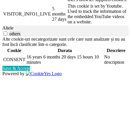
This cookie is set by Youtube.
5
Used to track the information of
VISITOR_INFO1_LIVE
months
the embedded YouTube videos
27 days
on a website.
Altele
others
Alte cookie-uri necategorizate sunt cele care sunt analizate și nu au
fost încă clasificate într-o categorie.
Cookie
Durata
Descriere
16 years 6 months 20 days 15 hours 10
No
CONSENT
minutes
description
Save & Accept
Powered by