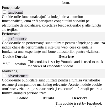
form.
Funcționale
functional
Cookie-urile funcționale ajută la îndeplinirea anumitor
funcționalități, cum ar fi partajarea conținutului site-ului pe
platformele de socializare, colectarea feedback-urilor și alte funcții
ale terților.
Performanță
performance
Cookie-urile de performanță sunt utilizate pentru a înțelege și analiza
indicii cheie de performanță ai site-ului web, ceea ce ajută la
furnizarea unei experiențe mai bune utilizatorilor pentru vizitatori.
Cookie
Durata
Descriere
This cookies is set by Youtube and is used to track
YSC
session
the views of embedded videos.
Marketing
advertisement
Cookie-urile publicitare sunt utilizate pentru a furniza vizitatorilor
reclame și campanii de marketing relevante. Aceste module cookie
urmăresc vizitatorii pe site-uri web și colectează informații pentru a
furniza anunțuri personalizate.
Cookie
Durata
Descriere
This cookie is set by Facebook