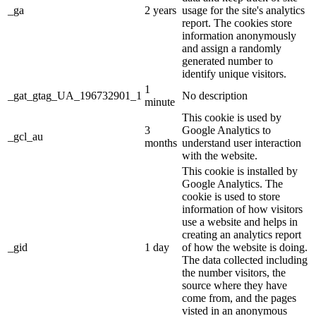
_ga
2 years
usage for the site's analytics
report. The cookies store
information anonymously
and assign a randomly
generated number to
identify unique visitors.
1
_gat_gtag_UA_196732901_1
No description
minute
This cookie is used by
3
Google Analytics to
_gcl_au
months
understand user interaction
with the website.
This cookie is installed by
Google Analytics. The
cookie is used to store
information of how visitors
use a website and helps in
creating an analytics report
_gid
1 day
of how the website is doing.
The data collected including
the number visitors, the
source where they have
come from, and the pages
visted in an anonymous