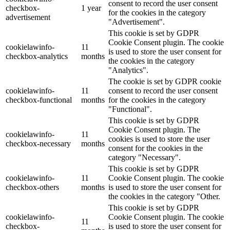
consent to record the user consent
checkbox-
1 year
for the cookies in the category
advertisement
"Advertisement".
This cookie is set by GDPR
Cookie Consent plugin. The cookie
cookielawinfo-
11
is used to store the user consent for
checkbox-analytics
months
the cookies in the category
"Analytics".
The cookie is set by GDPR cookie
cookielawinfo-
11
consent to record the user consent
checkbox-functional
months
for the cookies in the category
"Functional".
This cookie is set by GDPR
Cookie Consent plugin. The
cookielawinfo-
11
cookies is used to store the user
checkbox-necessary
months
consent for the cookies in the
category "Necessary".
This cookie is set by GDPR
cookielawinfo-
11
Cookie Consent plugin. The cookie
checkbox-others
months
is used to store the user consent for
the cookies in the category "Other.
This cookie is set by GDPR
cookielawinfo-
Cookie Consent plugin. The cookie
11
checkbox-
is used to store the user consent for