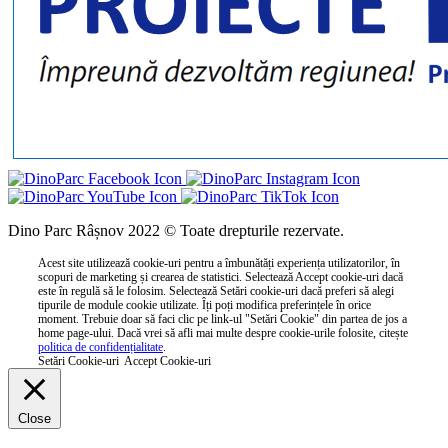
Dino Parc Râșnov 2022 © Toate drepturile rezervate.
Acest site utilizează cookie-uri pentru a îmbunătăți experiența utilizatorilor, în
scopuri de marketing și crearea de statistici. Selectează Accept cookie-uri dacă
este în regulă să le folosim. Selectează Setări cookie-uri dacă preferi să alegi
tipurile de module cookie utilizate. Îți poți modifica preferințele în orice
moment. Trebuie doar să faci clic pe link-ul "Setări Cookie" din partea de jos a
home page-ului. Dacă vrei să afli mai multe despre cookie-urile folosite, citește
politica de confidențialitate
.
Setări Cookie-uri
Accept Cookie-uri
Close