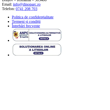
Email:
info@dinoparc.ro
Telefon:
0741 208 703
Politica de confidențialitate
Termeni și condiții
Întrebări frecvente