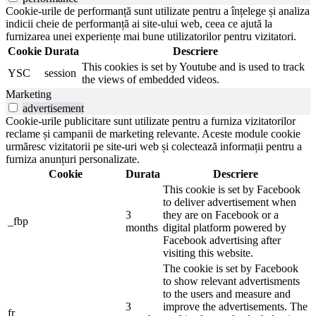
Cookie-urile de performanță sunt utilizate pentru a înțelege și analiza
indicii cheie de performanță ai site-ului web, ceea ce ajută la
furnizarea unei experiențe mai bune utilizatorilor pentru vizitatori.
Cookie
Durata
Descriere
This cookies is set by Youtube and is used to track
YSC
session
the views of embedded videos.
Marketing
advertisement
Cookie-urile publicitare sunt utilizate pentru a furniza vizitatorilor
reclame și campanii de marketing relevante. Aceste module cookie
urmăresc vizitatorii pe site-uri web și colectează informații pentru a
furniza anunțuri personalizate.
Cookie
Durata
Descriere
This cookie is set by Facebook
to deliver advertisement when
3
they are on Facebook or a
_fbp
months
digital platform powered by
Facebook advertising after
visiting this website.
The cookie is set by Facebook
to show relevant advertisments
to the users and measure and
3
improve the advertisements. The
fr