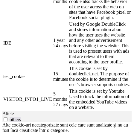
months
cookie also tracks the behavior
of the user across the web on
sites that have Facebook pixel or
Facebook social plugin.
Used by Google DoubleClick
and stores information about
how the user uses the website
1 year
and any other advertisement
IDE
24 days
before visiting the website. This
is used to present users with ads
that are relevant to them
according to the user profile.
This cookie is set by
15
doubleclick.net. The purpose of
test_cookie
minutes
the cookie is to determine if the
user's browser supports cookies.
This cookie is set by Youtube.
5
Used to track the information of
VISITOR_INFO1_LIVE
months
the embedded YouTube videos
27 days
on a website.
Altele
others
Alte cookie-uri necategorizate sunt cele care sunt analizate și nu au
fost încă clasificate într-o categorie.