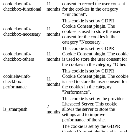
cookielawinfo-
11
consent to record the user consent
checkbox-functional
months
for the cookies in the category
"Functional".
This cookie is set by GDPR
Cookie Consent plugin. The
cookielawinfo-
11
cookies is used to store the user
checkbox-necessary
months
consent for the cookies in the
category "Necessary".
This cookie is set by GDPR
cookielawinfo-
11
Cookie Consent plugin. The cookie
checkbox-others
months
is used to store the user consent for
the cookies in the category "Other.
This cookie is set by GDPR
cookielawinfo-
Cookie Consent plugin. The cookie
11
checkbox-
is used to store the user consent for
months
performance
the cookies in the category
"Performance".
This cookie is set by the provider
Litespeed Server. This cookie
2
ls_smartpush
allows the server to store the
months
settings and to improve
performance of the site.
The cookie is set by the GDPR
Cookie Consent plugin and is used