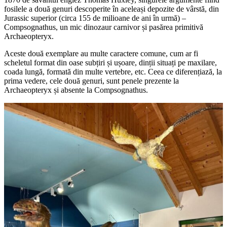
fosilele a două genuri descoperite în aceleași depozite de vârstă, din
Jurassic superior (circa 155 de milioane de ani în urmă) –
Compsognathus, un mic dinozaur carnivor și pasărea primitivă
Archaeopteryx.
Aceste două exemplare au multe caractere comune, cum ar fi
scheletul format din oase subțiri și ușoare, dinții situați pe maxilare,
coada lungă, formată din multe vertebre, etc. Ceea ce diferențiază, la
prima vedere, cele două genuri, sunt penele prezente la
Archaeopteryx și absente la Compsognathus.