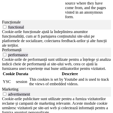
source where they have
come from, and the pages
visted in an anonymous
form.
Funcționale
functional
Cookie-urile funcționale ajută la îndeplinirea anumitor
funcționalități, cum ar fi partajarea conținutului site-ului pe
platformele de socializare, colectarea feedback-urilor și alte funcții
ale terților.
Performanță
performance
Cookie-urile de performanță sunt utilizate pentru a înțelege și analiza
indicii cheie de performanță ai site-ului web, ceea ce ajută la
furnizarea unei experiențe mai bune utilizatorilor pentru vizitatori.
Cookie
Durata
Descriere
This cookies is set by Youtube and is used to track
YSC
session
the views of embedded videos.
Marketing
advertisement
Cookie-urile publicitare sunt utilizate pentru a furniza vizitatorilor
reclame și campanii de marketing relevante. Aceste module cookie
urmăresc vizitatorii pe site-uri web și colectează informații pentru a
furniza anunțuri personalizate.