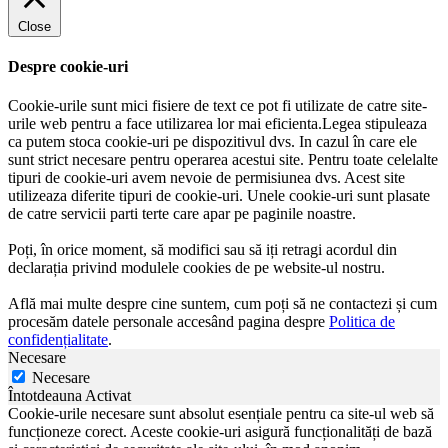
Close
Despre cookie-uri
Cookie-urile sunt mici fisiere de text ce pot fi utilizate de catre site-
urile web pentru a face utilizarea lor mai eficienta.Legea stipuleaza
ca putem stoca cookie-uri pe dispozitivul dvs. In cazul în care ele
sunt strict necesare pentru operarea acestui site. Pentru toate celelalte
tipuri de cookie-uri avem nevoie de permisiunea dvs. Acest site
utilizeaza diferite tipuri de cookie-uri. Unele cookie-uri sunt plasate
de catre servicii parti terte care apar pe paginile noastre.
Poți, în orice moment, să modifici sau să iți retragi acordul din
declarația privind modulele cookies de pe website-ul nostru.
Află mai multe despre cine suntem, cum poți să ne contactezi și cum
procesăm datele personale accesând pagina despre
Politica de
confidențialitate
.
Necesare
Necesare
Întotdeauna Activat
Cookie-urile necesare sunt absolut esențiale pentru ca site-ul web să
funcționeze corect. Aceste cookie-uri asigură funcționalități de bază