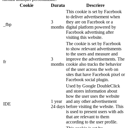
Cookie
Durata
Descriere
This cookie is set by Facebook
to deliver advertisement when
3
they are on Facebook or a
_fbp
months
digital platform powered by
Facebook advertising after
visiting this website.
The cookie is set by Facebook
to show relevant advertisments
to the users and measure and
3
improve the advertisements. The
fr
months
cookie also tracks the behavior
of the user across the web on
sites that have Facebook pixel or
Facebook social plugin.
Used by Google DoubleClick
and stores information about
how the user uses the website
1 year
and any other advertisement
IDE
24 days
before visiting the website. This
is used to present users with ads
that are relevant to them
according to the user profile.