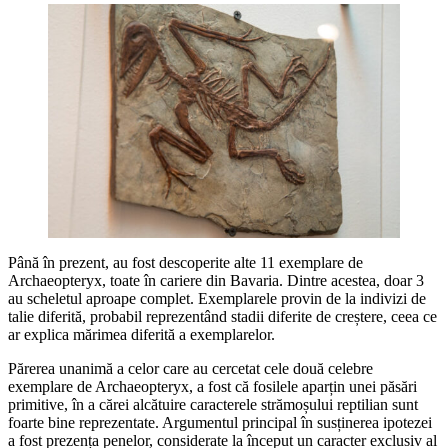
Până în prezent, au fost descoperite alte 11 exemplare de
Archaeopteryx, toate în cariere din Bavaria. Dintre acestea, doar 3
au scheletul aproape complet. Exemplarele provin de la indivizi de
talie diferită, probabil reprezentând stadii diferite de creștere, ceea ce
ar explica mărimea diferită a exemplarelor.
Părerea unanimă a celor care au cercetat cele două celebre
exemplare de Archaeopteryx, a fost că fosilele aparțin unei păsări
primitive, în a cărei alcătuire caracterele strămoșului reptilian sunt
foarte bine reprezentate. Argumentul principal în susținerea ipotezei
a fost prezența penelor, considerate la început un caracter exclusiv al