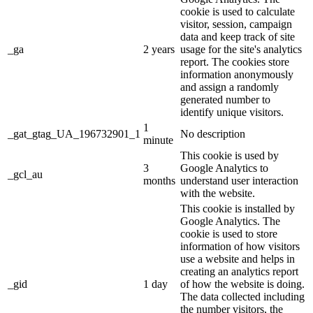
cookie is used to calculate
visitor, session, campaign
data and keep track of site
_ga
2 years
usage for the site's analytics
report. The cookies store
information anonymously
and assign a randomly
generated number to
identify unique visitors.
1
_gat_gtag_UA_196732901_1
No description
minute
This cookie is used by
3
Google Analytics to
_gcl_au
months
understand user interaction
with the website.
This cookie is installed by
Google Analytics. The
cookie is used to store
information of how visitors
use a website and helps in
creating an analytics report
_gid
1 day
of how the website is doing.
The data collected including
the number visitors, the