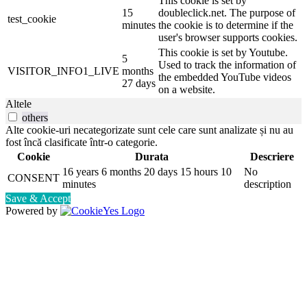
This cookie is set by
15
doubleclick.net. The purpose of
test_cookie
minutes
the cookie is to determine if the
user's browser supports cookies.
This cookie is set by Youtube.
5
Used to track the information of
VISITOR_INFO1_LIVE
months
the embedded YouTube videos
27 days
on a website.
Altele
others
Alte cookie-uri necategorizate sunt cele care sunt analizate și nu au
fost încă clasificate într-o categorie.
Cookie
Durata
Descriere
16 years 6 months 20 days 15 hours 10
No
CONSENT
minutes
description
Save & Accept
Powered by