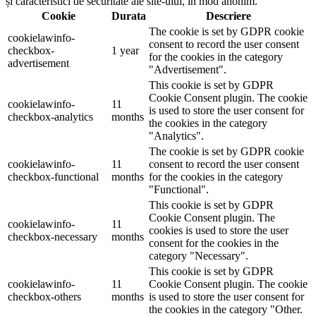
și caracteristici de securitate ale site-ului, în mod anonim.
Cookie
Durata
Descriere
The cookie is set by GDPR cookie
cookielawinfo-
consent to record the user consent
checkbox-
1 year
for the cookies in the category
advertisement
"Advertisement".
This cookie is set by GDPR
Cookie Consent plugin. The cookie
cookielawinfo-
11
is used to store the user consent for
checkbox-analytics
months
the cookies in the category
"Analytics".
The cookie is set by GDPR cookie
cookielawinfo-
11
consent to record the user consent
checkbox-functional
months
for the cookies in the category
"Functional".
This cookie is set by GDPR
Cookie Consent plugin. The
cookielawinfo-
11
cookies is used to store the user
checkbox-necessary
months
consent for the cookies in the
category "Necessary".
This cookie is set by GDPR
cookielawinfo-
11
Cookie Consent plugin. The cookie
checkbox-others
months
is used to store the user consent for
the cookies in the category "Other.