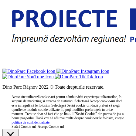
Dino Parc Râșnov 2022 © Toate drepturile rezervate.
Acest site utilizează cookie-uri pentru a îmbunătăți experiența utilizatorilor, în
scopuri de marketing și crearea de statistici. Selectează Accept cookie-uri dacă
este în regulă să le folosim. Selectează Setări cookie-uri dacă preferi să alegi
tipurile de module cookie utilizate. Îți poți modifica preferințele în orice
moment. Trebuie doar să faci clic pe link-ul "Setări Cookie" din partea de jos a
home page-ului. Dacă vrei să afli mai multe despre cookie-urile folosite, citește
politica de confidențialitate
.
Setări Cookie-uri
Accept Cookie-uri