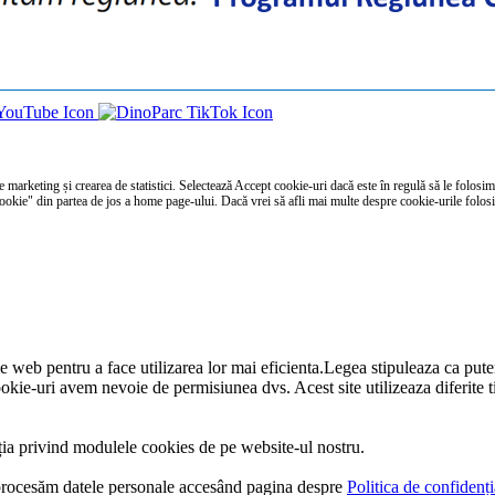
e marketing și crearea de statistici. Selectează Accept cookie-uri dacă este în regulă să le folosim.
Cookie" din partea de jos a home page-ului. Dacă vrei să afli mai multe despre cookie-urile folosi
rile web pentru a face utilizarea lor mai eficienta.Legea stipuleaza ca put
ookie-uri avem nevoie de permisiunea dvs. Acest site utilizeaza diferite t
ația privind modulele cookies de pe website-ul nostru.
 procesăm datele personale accesând pagina despre
Politica de confidenți