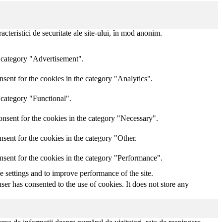
acteristici de securitate ale site-ului, în mod anonim.
e category "Advertisement".
sent for the cookies in the category "Analytics".
 category "Functional".
nsent for the cookies in the category "Necessary".
sent for the cookies in the category "Other.
nsent for the cookies in the category "Performance".
he settings and to improve performance of the site.
er has consented to the use of cookies. It does not store any