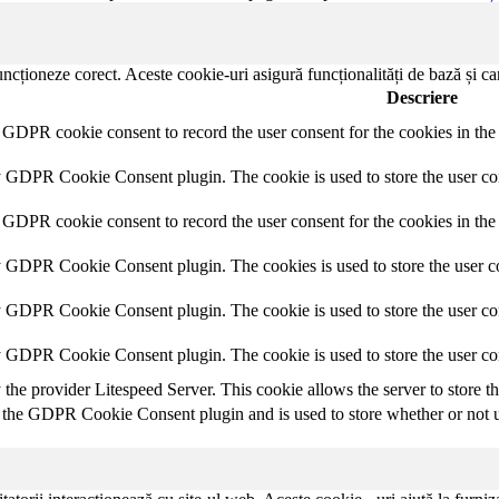
ncționeze corect. Aceste cookie-uri asigură funcționalități de bază și car
Descriere
y GDPR cookie consent to record the user consent for the cookies in th
y GDPR Cookie Consent plugin. The cookie is used to store the user con
 GDPR cookie consent to record the user consent for the cookies in the
y GDPR Cookie Consent plugin. The cookies is used to store the user co
y GDPR Cookie Consent plugin. The cookie is used to store the user con
by GDPR Cookie Consent plugin. The cookie is used to store the user co
y the provider Litespeed Server. This cookie allows the server to store t
 the GDPR Cookie Consent plugin and is used to store whether or not us