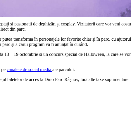
tați și pasionații de deghizări și cosplay. Vizitatorii care vor veni cost
irect din parc.
utea transforma în personajele lor favorite chiar și în parc, cu ajutorul
n parc și a cărui program va fi anunțat în curând.
13 – 19 octombrie și un concurs special de Halloween, la care se vor o
e pe
canalele de social media
ale parcului.
ețul biletelor de acces la Dino Parc Râșnov, fără alte taxe suplimentare.