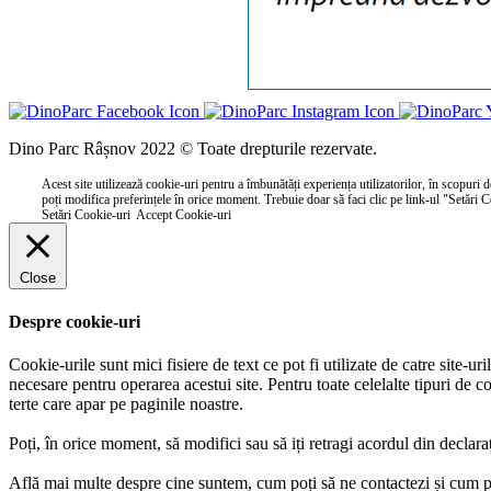
Dino Parc Râșnov 2022 © Toate drepturile rezervate.
Acest site utilizează cookie-uri pentru a îmbunătăți experiența utilizatorilor, în scopuri d
poți modifica preferințele în orice moment. Trebuie doar să faci clic pe link-ul "Setări 
Setări Cookie-uri
Accept Cookie-uri
Close
Despre cookie-uri
Cookie-urile sunt mici fisiere de text ce pot fi utilizate de catre site-u
necesare pentru operarea acestui site. Pentru toate celelalte tipuri de c
terte care apar pe paginile noastre.
Poți, în orice moment, să modifici sau să iți retragi acordul din declar
Află mai multe despre cine suntem, cum poți să ne contactezi și cum