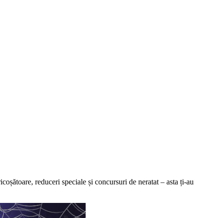
icoșătoare, reduceri speciale și concursuri de neratat – asta ți-au