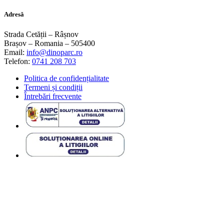
Adresă
Strada Cetății – Râșnov
Brașov – Romania – 505400
Email:
info@dinoparc.ro
Telefon:
0741 208 703
Politica de confidențialitate
Termeni și condiții
Întrebări frecvente