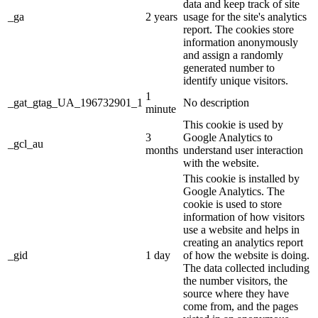
data and keep track of site
_ga
2 years
usage for the site's analytics
report. The cookies store
information anonymously
and assign a randomly
generated number to
identify unique visitors.
1
_gat_gtag_UA_196732901_1
No description
minute
This cookie is used by
3
Google Analytics to
_gcl_au
months
understand user interaction
with the website.
This cookie is installed by
Google Analytics. The
cookie is used to store
information of how visitors
use a website and helps in
creating an analytics report
_gid
1 day
of how the website is doing.
The data collected including
the number visitors, the
source where they have
come from, and the pages