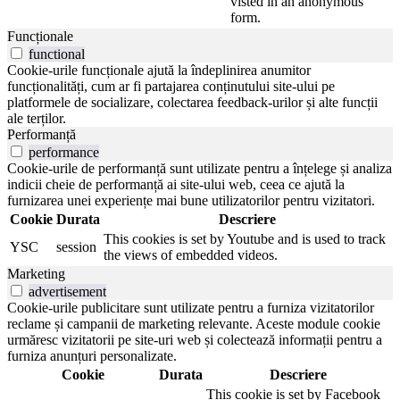
visted in an anonymous
form.
Funcționale
functional
Cookie-urile funcționale ajută la îndeplinirea anumitor
funcționalități, cum ar fi partajarea conținutului site-ului pe
platformele de socializare, colectarea feedback-urilor și alte funcții
ale terților.
Performanță
performance
Cookie-urile de performanță sunt utilizate pentru a înțelege și analiza
indicii cheie de performanță ai site-ului web, ceea ce ajută la
furnizarea unei experiențe mai bune utilizatorilor pentru vizitatori.
Cookie
Durata
Descriere
This cookies is set by Youtube and is used to track
YSC
session
the views of embedded videos.
Marketing
advertisement
Cookie-urile publicitare sunt utilizate pentru a furniza vizitatorilor
reclame și campanii de marketing relevante. Aceste module cookie
urmăresc vizitatorii pe site-uri web și colectează informații pentru a
furniza anunțuri personalizate.
Cookie
Durata
Descriere
This cookie is set by Facebook