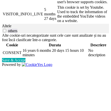
user's browser supports cookies.
This cookie is set by Youtube.
5
Used to track the information of
VISITOR_INFO1_LIVE
months
the embedded YouTube videos
27 days
on a website.
Altele
others
Alte cookie-uri necategorizate sunt cele care sunt analizate și nu au
fost încă clasificate într-o categorie.
Cookie
Durata
Descriere
16 years 6 months 20 days 15 hours 10
No
CONSENT
minutes
description
Save & Accept
Powered by