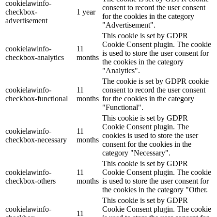
cookielawinfo-
consent to record the user consent
checkbox-
1 year
for the cookies in the category
advertisement
"Advertisement".
This cookie is set by GDPR
Cookie Consent plugin. The cookie
cookielawinfo-
11
is used to store the user consent for
checkbox-analytics
months
the cookies in the category
"Analytics".
The cookie is set by GDPR cookie
cookielawinfo-
11
consent to record the user consent
checkbox-functional
months
for the cookies in the category
"Functional".
This cookie is set by GDPR
Cookie Consent plugin. The
cookielawinfo-
11
cookies is used to store the user
checkbox-necessary
months
consent for the cookies in the
category "Necessary".
This cookie is set by GDPR
cookielawinfo-
11
Cookie Consent plugin. The cookie
checkbox-others
months
is used to store the user consent for
the cookies in the category "Other.
This cookie is set by GDPR
cookielawinfo-
Cookie Consent plugin. The cookie
11