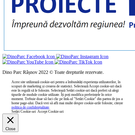
Dino Parc Râșnov 2022 © Toate drepturile rezervate.
Acest site utilizează cookie-uri pentru a îmbunătăți experiența utilizatorilor, în
scopuri de marketing și crearea de statistici. Selectează Accept cookie-uri dacă
este în regulă să le folosim. Selectează Setări cookie-uri dacă preferi să alegi
tipurile de module cookie utilizate. Îți poți modifica preferințele în orice
moment. Trebuie doar să faci clic pe link-ul "Setări Cookie" din partea de jos a
home page-ului. Dacă vrei să afli mai multe despre cookie-urile folosite, citește
politica de confidențialitate
.
Setări Cookie-uri
Accept Cookie-uri
Close