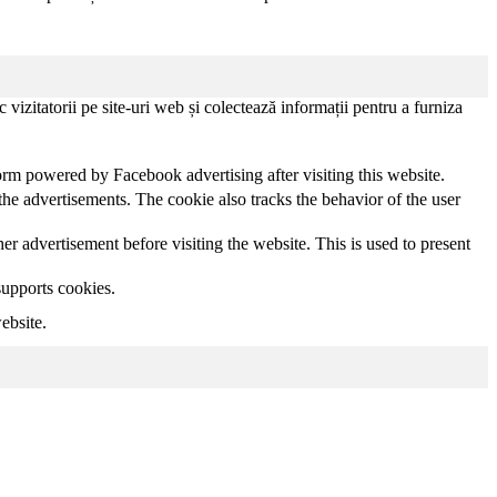
vizitatorii pe site-uri web și colectează informații pentru a furniza
orm powered by Facebook advertising after visiting this website.
he advertisements. The cookie also tracks the behavior of the user
 advertisement before visiting the website. This is used to present
supports cookies.
ebsite.