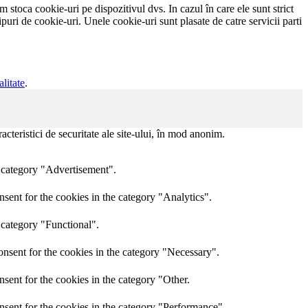
em stoca cookie-uri pe dispozitivul dvs. In cazul în care ele sunt strict
ipuri de cookie-uri. Unele cookie-uri sunt plasate de catre servicii parti
alitate
.
acteristici de securitate ale site-ului, în mod anonim.
e category "Advertisement".
sent for the cookies in the category "Analytics".
 category "Functional".
nsent for the cookies in the category "Necessary".
sent for the cookies in the category "Other.
nsent for the cookies in the category "Performance".