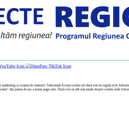
e marketing și crearea de statistici. Selectează Accept cookie-uri dacă este în regulă să le folosim.
Cookie" din partea de jos a home page-ului. Dacă vrei să afli mai multe despre cookie-urile folosi