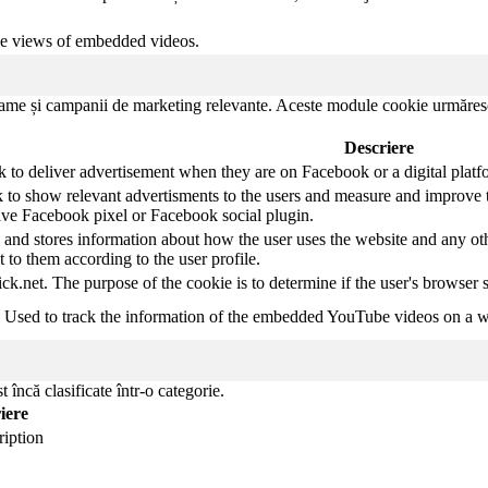
the views of embedded videos.
eclame și campanii de marketing relevante. Aceste module cookie urmăresc 
Descriere
k to deliver advertisement when they are on Facebook or a digital platf
 to show relevant advertisments to the users and measure and improve t
have Facebook pixel or Facebook social plugin.
d stores information about how the user uses the website and any other
t to them according to the user profile.
ick.net. The purpose of the cookie is to determine if the user's browser 
. Used to track the information of the embedded YouTube videos on a w
 încă clasificate într-o categorie.
iere
ription