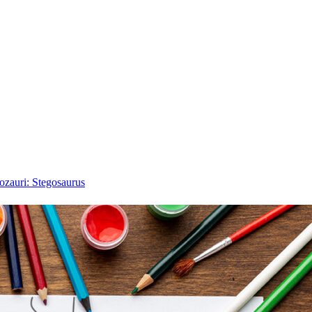
nozauri: Stegosaurus