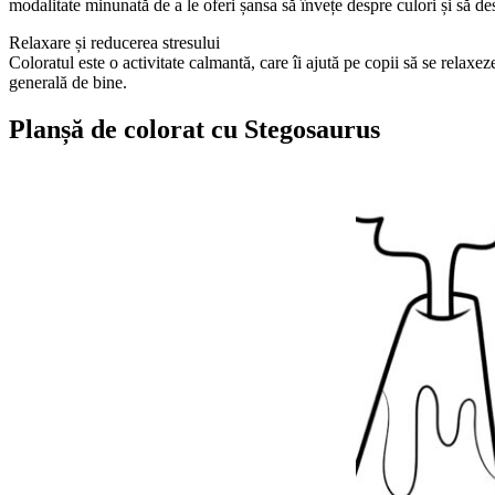
modalitate minunată de a le oferi șansa să învețe despre culori și să des
Relaxare și reducerea stresului
Coloratul este o activitate calmantă, care îi ajută pe copii să se relaxez
generală de bine.
Planșă de colorat cu Stegosaurus