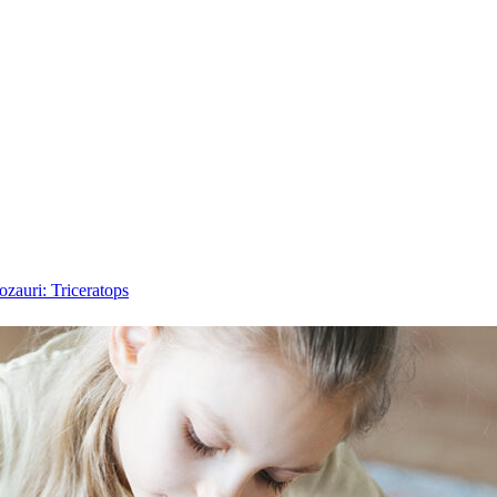
ozauri: Triceratops