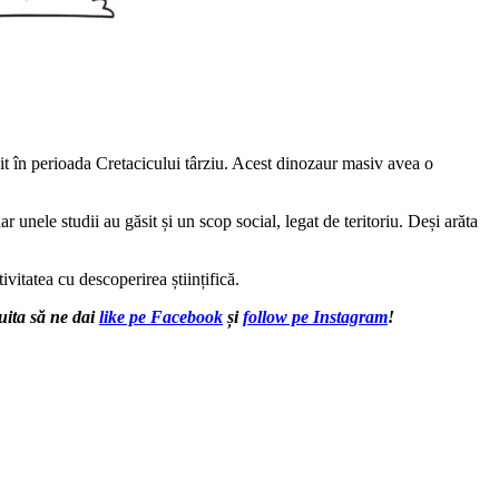
ăit în perioada Cretacicului târziu. Acest dinozaur masiv avea o
 unele studii au găsit și un scop social, legat de teritoriu. Deși arăta
ivitatea cu descoperirea științifică.
uita să ne dai
like pe Facebook
și
follow pe Instagram
!