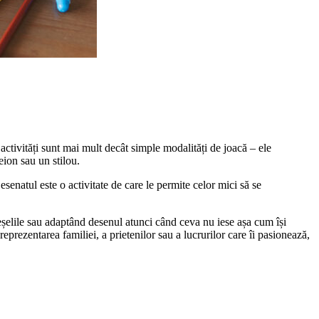
 activități sunt mai mult decât simple modalități de joacă – ele
eion sau un stilou.
senatul este o activitate de care le permite celor mici să se
reșelile sau adaptând desenul atunci când ceva nu iese așa cum își
eprezentarea familiei, a prietenilor sau a lucrurilor care îi pasionează,