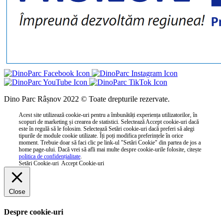
Dino Parc Râșnov 2022 © Toate drepturile rezervate.
Acest site utilizează cookie-uri pentru a îmbunătăți experiența utilizatorilor, în
scopuri de marketing și crearea de statistici. Selectează Accept cookie-uri dacă
este în regulă să le folosim. Selectează Setări cookie-uri dacă preferi să alegi
tipurile de module cookie utilizate. Îți poți modifica preferințele în orice
moment. Trebuie doar să faci clic pe link-ul "Setări Cookie" din partea de jos a
home page-ului. Dacă vrei să afli mai multe despre cookie-urile folosite, citește
politica de confidențialitate
.
Setări Cookie-uri
Accept Cookie-uri
Close
Despre cookie-uri