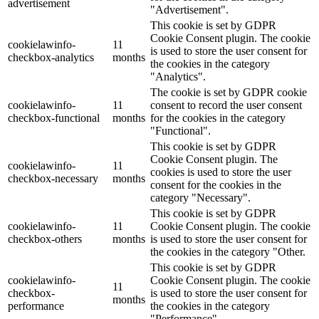
advertisement
"Advertisement".
This cookie is set by GDPR
Cookie Consent plugin. The cookie
cookielawinfo-
11
is used to store the user consent for
checkbox-analytics
months
the cookies in the category
"Analytics".
The cookie is set by GDPR cookie
cookielawinfo-
11
consent to record the user consent
checkbox-functional
months
for the cookies in the category
"Functional".
This cookie is set by GDPR
Cookie Consent plugin. The
cookielawinfo-
11
cookies is used to store the user
checkbox-necessary
months
consent for the cookies in the
category "Necessary".
This cookie is set by GDPR
cookielawinfo-
11
Cookie Consent plugin. The cookie
checkbox-others
months
is used to store the user consent for
the cookies in the category "Other.
This cookie is set by GDPR
cookielawinfo-
Cookie Consent plugin. The cookie
11
checkbox-
is used to store the user consent for
months
performance
the cookies in the category
"Performance".