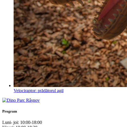
Velociraptor: prădătorul agil
Program
Luni- joi: 10:00-18:00