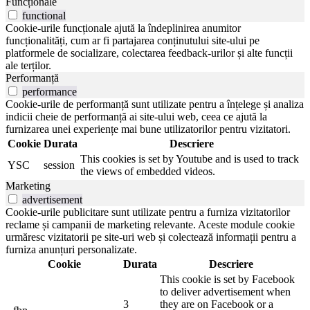
Funcționale
functional
Cookie-urile funcționale ajută la îndeplinirea anumitor
funcționalități, cum ar fi partajarea conținutului site-ului pe
platformele de socializare, colectarea feedback-urilor și alte funcții
ale terților.
Performanță
performance
Cookie-urile de performanță sunt utilizate pentru a înțelege și analiza
indicii cheie de performanță ai site-ului web, ceea ce ajută la
furnizarea unei experiențe mai bune utilizatorilor pentru vizitatori.
Cookie
Durata
Descriere
This cookies is set by Youtube and is used to track
YSC
session
the views of embedded videos.
Marketing
advertisement
Cookie-urile publicitare sunt utilizate pentru a furniza vizitatorilor
reclame și campanii de marketing relevante. Aceste module cookie
urmăresc vizitatorii pe site-uri web și colectează informații pentru a
furniza anunțuri personalizate.
Cookie
Durata
Descriere
This cookie is set by Facebook
to deliver advertisement when
3
they are on Facebook or a