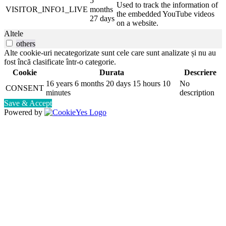
5
Used to track the information of
VISITOR_INFO1_LIVE
months
the embedded YouTube videos
27 days
on a website.
Altele
others
Alte cookie-uri necategorizate sunt cele care sunt analizate și nu au
fost încă clasificate într-o categorie.
Cookie
Durata
Descriere
16 years 6 months 20 days 15 hours 10
No
CONSENT
minutes
description
Save & Accept
Powered by