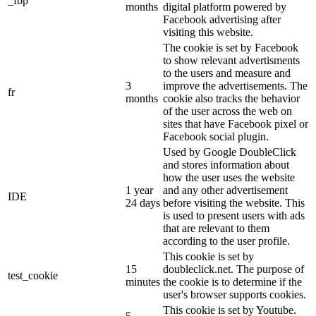
_fbp
months
digital platform powered by
Facebook advertising after
visiting this website.
The cookie is set by Facebook
to show relevant advertisments
to the users and measure and
3
improve the advertisements. The
fr
months
cookie also tracks the behavior
of the user across the web on
sites that have Facebook pixel or
Facebook social plugin.
Used by Google DoubleClick
and stores information about
how the user uses the website
1 year
and any other advertisement
IDE
24 days
before visiting the website. This
is used to present users with ads
that are relevant to them
according to the user profile.
This cookie is set by
15
doubleclick.net. The purpose of
test_cookie
minutes
the cookie is to determine if the
user's browser supports cookies.
This cookie is set by Youtube.