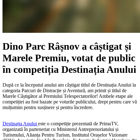
Dino Parc Râșnov a câștigat și
Marele Premiu, votat de public
în competiția Destinația Anului
După ce la începutul anului am câștigat titlul de Destinația Anului la
categoria Parcuri de Distracție și Aventură, am primit și titlul de
Marele Câștigător al Premiului Telespectatorilor! Ambele etape ale
competiției au fost bazate pe voturile publicului, drept pentru care vă
mulțumim pentru susținere și pentru încredere.
Destinația Anului
este o competiție prezentată de PrimaTV,
organizată în parteneriat cu Ministerul Antreprenoriatului și
Turismului, Alianța Pentru Turism, Institutul Orașelor Vizionare