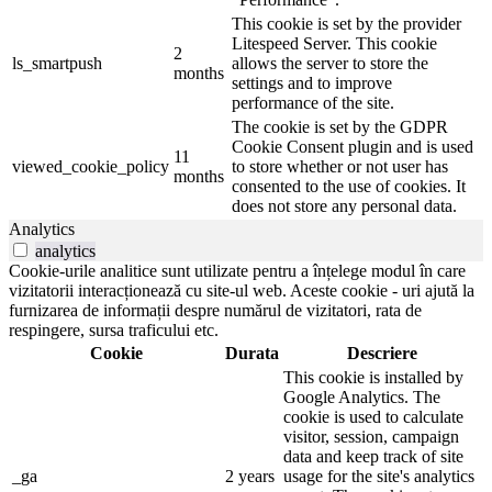
This cookie is set by the provider
Litespeed Server. This cookie
2
ls_smartpush
allows the server to store the
months
settings and to improve
performance of the site.
The cookie is set by the GDPR
Cookie Consent plugin and is used
11
viewed_cookie_policy
to store whether or not user has
months
consented to the use of cookies. It
does not store any personal data.
Analytics
analytics
Cookie-urile analitice sunt utilizate pentru a înțelege modul în care
vizitatorii interacționează cu site-ul web. Aceste cookie - uri ajută la
furnizarea de informații despre numărul de vizitatori, rata de
respingere, sursa traficului etc.
Cookie
Durata
Descriere
This cookie is installed by
Google Analytics. The
cookie is used to calculate
visitor, session, campaign
data and keep track of site
_ga
2 years
usage for the site's analytics