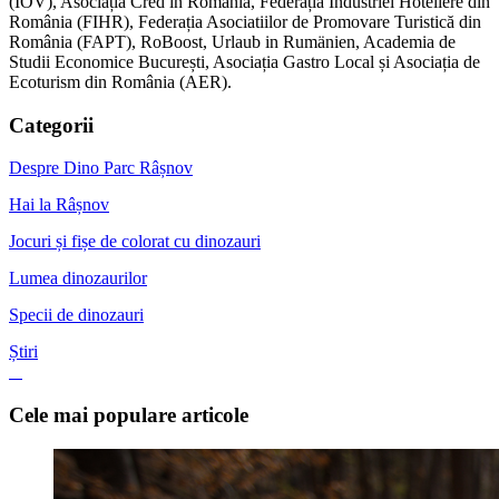
(IOV), Asociația Cred în România, Federația Industriei Hoteliere din
România (FIHR), Federația Asociatiilor de Promovare Turistică din
România (FAPT), RoBoost, Urlaub in Rumänien, Academia de
Studii Economice București, Asociația Gastro Local și Asociația de
Ecoturism din România (AER).
Categorii
Despre Dino Parc Râșnov
Hai la Râșnov
Jocuri și fișe de colorat cu dinozauri
Lumea dinozaurilor
Specii de dinozauri
Știri
Cele mai populare articole