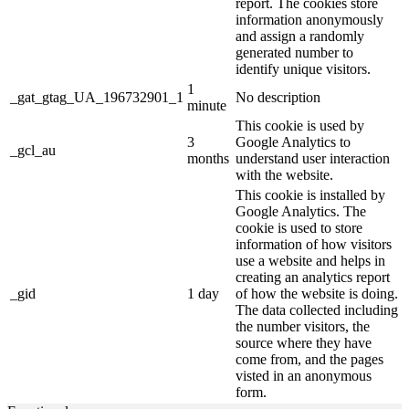
report. The cookies store
information anonymously
and assign a randomly
generated number to
identify unique visitors.
1
_gat_gtag_UA_196732901_1
No description
minute
This cookie is used by
3
Google Analytics to
_gcl_au
months
understand user interaction
with the website.
This cookie is installed by
Google Analytics. The
cookie is used to store
information of how visitors
use a website and helps in
creating an analytics report
_gid
1 day
of how the website is doing.
The data collected including
the number visitors, the
source where they have
come from, and the pages
visted in an anonymous
form.